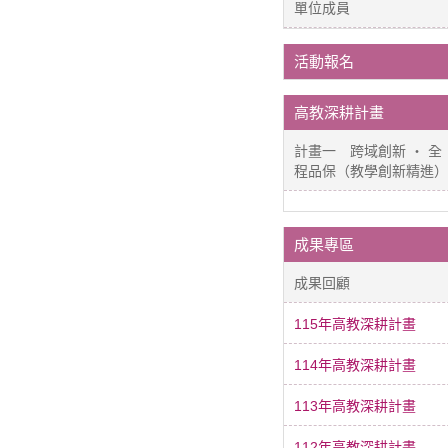
單位成員
活動報名
高教深耕計畫
計畫一 跨域創新 ‧ 全
程品保（教學創新精進）
成果專區
成果回顧
115年高教深耕計畫
114年高教深耕計畫
113年高教深耕計畫
112年高教深耕計畫