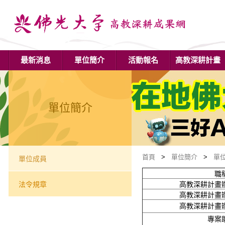
最新消息
單位簡介
活動報名
高教深耕計畫
單位簡介
首頁
>
單位簡介
>
單
單位成員
職
法令規章
高教深耕計畫
高教深耕計畫
高教深耕計畫
專案