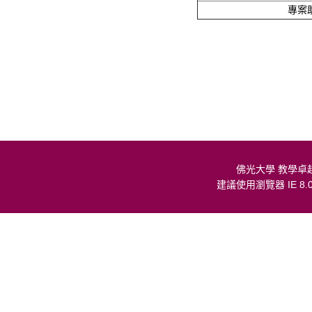
專案
佛光大學 教學卓
建議使用瀏覽器 IE 8