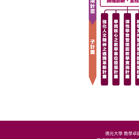
佛光大學 教學卓