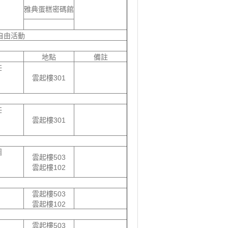
雅典蛋糕密碼館
自由活動
地點
備註
任
雲起樓301
任
雲起樓301
團
雲起樓503
雲起樓102
雲起樓503
雲起樓102
雲起樓503