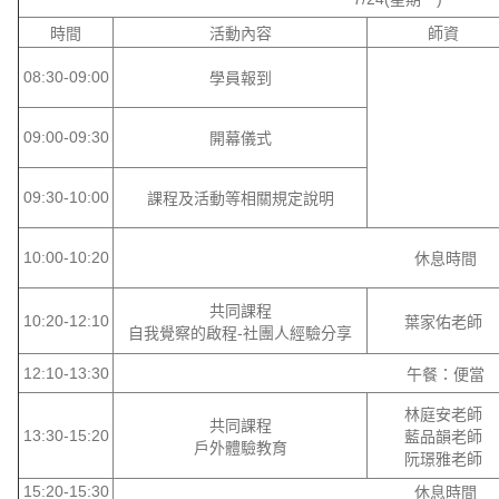
時間
活動內容
師資
08:30-09:00
學員報到
09:00-09:30
開幕儀式
09:30-10:00
課程及活動等相關規定說明
10:00-10:20
休息時間
共同課程
10:20-12:10
葉家佑老師
自我覺察的啟程-社團人經驗分享
12:10-13:30
午餐：便當
林庭安老師
共同課程
13:30-15:20
藍品韻老師
戶外體驗教育
阮璟雅老師
15:20-15:30
休息時間