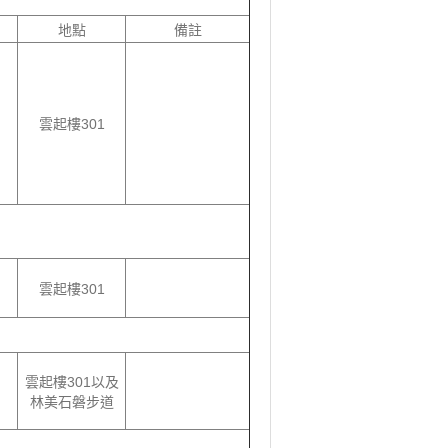
地點
備註
雲起樓301
雲起樓301
雲起樓301以及
林美石磐步道