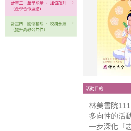
計畫三 產學能量 ‧ 加值躍升
（產學合作連結）
計畫四 關懷輔導 ‧ 校務永續
（提升高教公共性）
活動目的
林美書院11
多向性的活
一步深化「