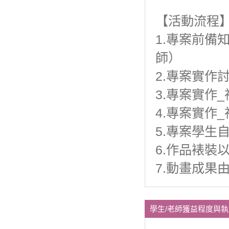
【活動流程
1.專案前備
師）
2.專案實作
3.專案實作
4.專案實作
5.專案學生
6.作品裱裝
7.動畫成果
學生/老師獲益程度與