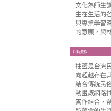
文化為師生
生在生活的
與專業學習
的意願，與
活動流程
抽籤是台灣
向超越存在
結合傳統民
動畫讓網路
實作結合，
所蘊含的生