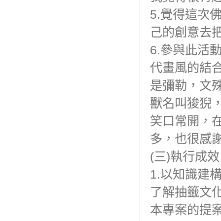
5.覺得這次
己的創意去
6.參與此活
代畫風的結
是彌勒，文
獸名叫狻猊
笑口常開，
多，也很感
(三)執行成效
1.以知識建
了解抽籤文
本專案的提