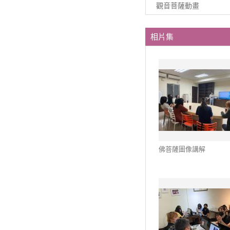
觀音菩薩動畫
相片集
佛菩薩圖像講解