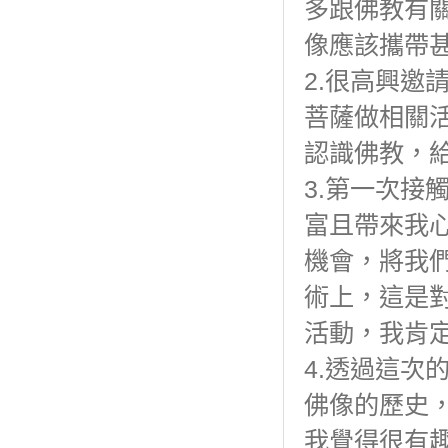
多跟佛教有
像應該攜帶
2.很高興邀
菩薩做相關
認識佛教，
3.第一次接
富且帶來我
機會，將我
術上，這是
活動，我肯
4.透過這次
佛像的歷史
我覺得很有