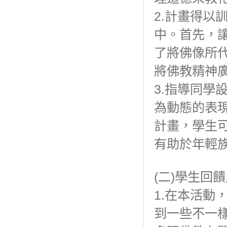
2.計畫得以
中。首先，讓同學
了將佛像所
將佛教精神
3.指導同學設
為動態的表
計畫，學生
有助於年輕
(二)學生回
1.在本活動
到一些不一