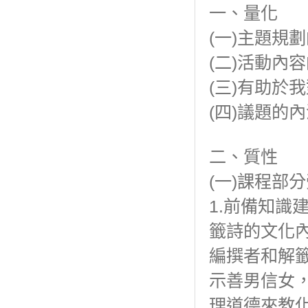
一、量化
(一)主題規
(二)活動內
(三)有助於
(四)議題的內
二、質性
(一)課程部
1.前備知識
籤詩的文化
編撰者和解
示善男信女
理道德來教