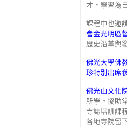
才，學習為
課程中也邀請
會金光明區
歷史沿革與
佛光大學佛
珍特別出席
佛光山文化
所學，協助
寺誌培訓課
各地寺院留