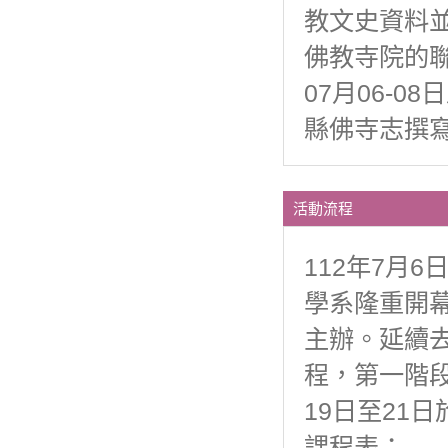
教文史資料
佛教寺院的聯
07月06-
縣佛寺志撰
活動流程
112年7月
學系隆重開
主辦。延續
程，第一階段
19日至21
課程表：