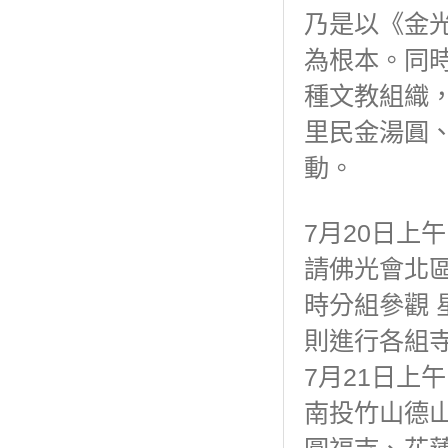
乃是以《金
為根本。同
種文教組織
里民金湯圓
動。
7月20日上
請佛光會北
時分組參觀
則進行各組
7月21日上
南投竹山德