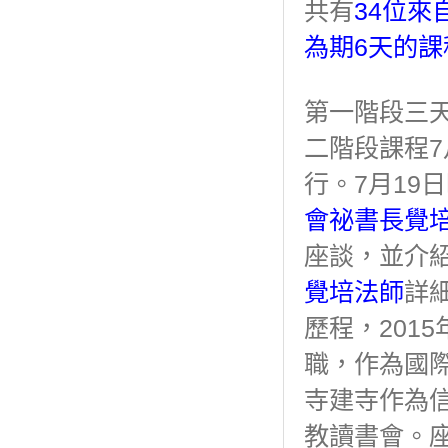
共有
34位
為期6天的
第一階段三天
二階段課程7
行。7月19
會祕書長覺
座談，並介
覺培法師
詳
歷程，201
職，作為國
寺建寺作為
教讀書會。