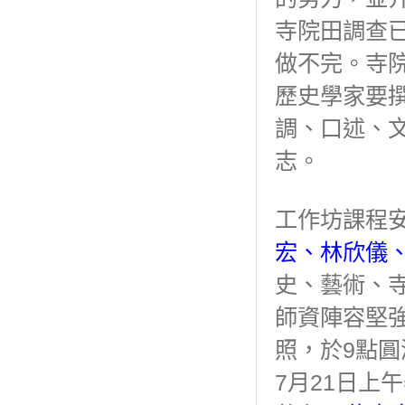
寺院田調查
做不完。寺
歷史學家要
調、口述、
志。
工作坊課程
宏、林欣儀
史、藝術、
師資陣容堅強
照，於9點
7月21日上