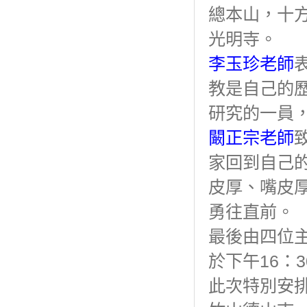
總本山，十
光明寺。
李玉珍老師
教是自己的
研究的一員
闞正宗老師
家回到自己
皮厚、嘴皮
勇往直前。
最後由四位
於下午16：
此次特別安