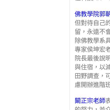
佛教學院郭
但對待自己
留，永遠不
除佛教學系
專家侯坤宏
院長最後說
與住宿，以
田野調查，
慮開辦進階
闞正宗老師
的努力，並