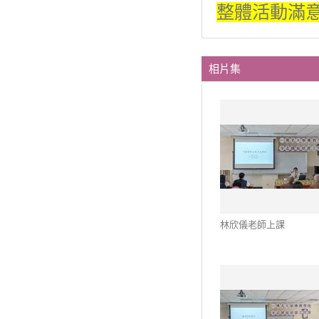
整體活動滿意
相片集
林欣儀老師上課