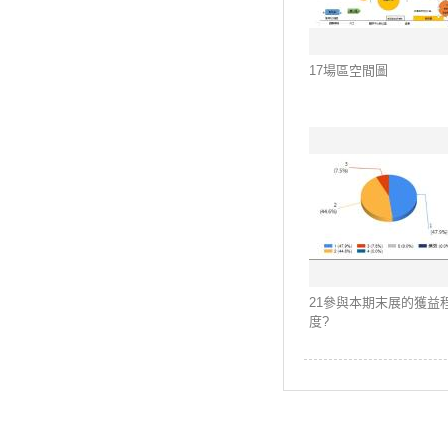
17場區空間圖
21參與本期末展的獲益
度?