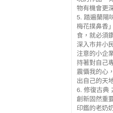
物有機會更
5. 踏遍蘭
梅花撲鼻香
食，就必須
深入市井小
注意的小企
持著對自己
震懾我的心
出自己的天
6. 修復古
創新固然重
印鑑的老奶