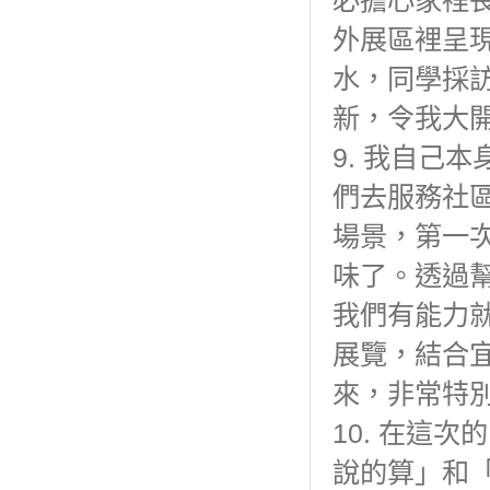
必擔心家裡
外展區裡呈
水，同學採
新，令我大
9. 我自己
們去服務社
場景，第一
味了。透過
我們有能力
展覽，結合
來，非常特
10. 在這
說的算」和