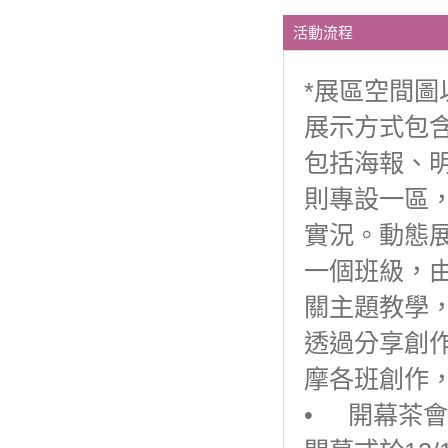
活動流程
*展區空間
展示方式包
包括海報、
則專設一區
實況。動態
一個班級，
關主題教學
透過分享創
摩各班創作
• 開幕茶會