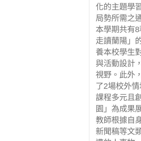
化的主題學
局勢所需之
本學期共有
走讀蘭陽」
養本校學生
與活動設計
視野。此外
了2場校外
課程多元且
園」為成果
教師根據自
新聞稿等文