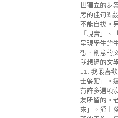
世獨立的步
旁的佳句點
不能自拔。
「現實」、
呈現學生的
想、創意的
我想過的文
11. 我最
士餐館」。
有許多選項
友所留的。
來」。爵士餐