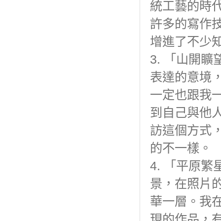
統工藝的時
許多的寫作
增進了不少
3. 「山開
表達的意境
一定也跟我
到自己與他
訪這個方式
的不一樣。
4. 「平原
景，在照片
華一層。我
現的作品，