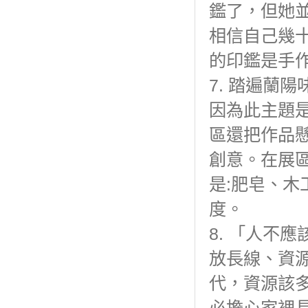
鑑了，但她
相信自己幾
的印鑑是手
7. 踏遍蘭
因為此主題
區還把作品
創意。在展
是:肥皂、
度。
8. 「人不
放長線、資
代，資源該