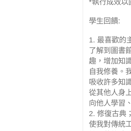
*執行成效
學生回饋:
1. 最喜歡
了解到圖書
趣，增加知
自我修養。
吸收許多知
從其他人身
向他人學習
2. 修復古
使我對傳統