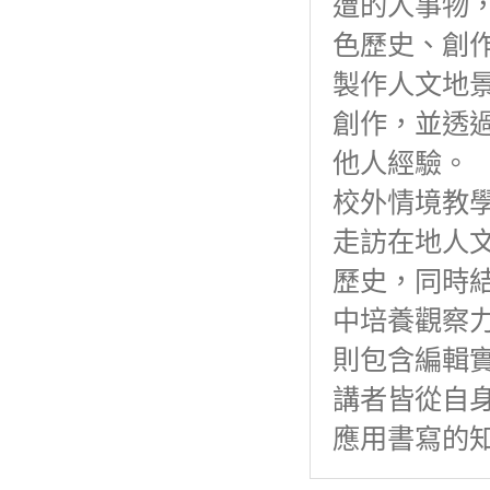
遭的人事物
色歷史、創
製作人文地
創作，並透
他人經驗。
校外情境教
走訪在地人
歷史，同時
中培養觀察
則包含編輯
講者皆從自
應用書寫的