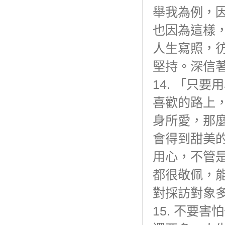
舉我為例，
也因為這樣
人生寫照，
堅持。深信
14. 「只
喜歡的路上
身所愛，那
會得到甜美
用心，不管
都很敬佩，
對採訪對象
15. 不要