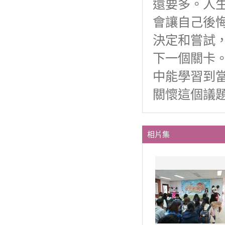
還要多。人
會讓自己後
決定和嘗試
下一個關卡
中能學習到
關懷這個議
相片集