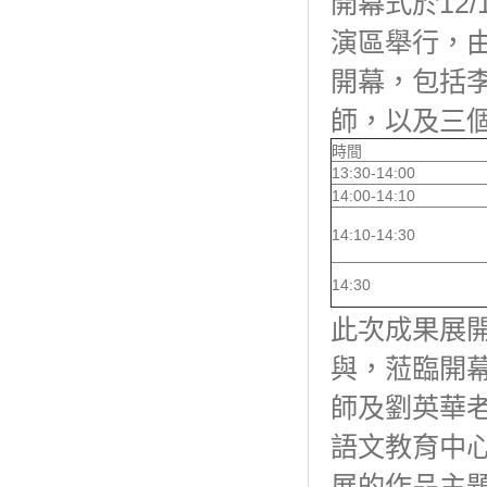
開幕式於12
演區舉行，
開幕，包括
師，以及三個
時間
13:30-14:00
14:00-14:10
14:10-14:30
14:30
此次成果展
與，蒞臨開
師及劉英華
語文教育中
展的作品主