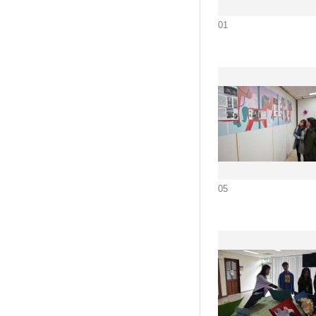
01
05