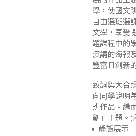
學，使國文
自由選班選
文學，享受
題課程中的
演講的海報
豐富且創新
致詞與大合
向同學說明
班作品。繼
創」主題。(
靜態展示