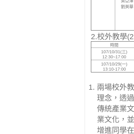
吳亞澤
劉英華
2.校外教學(2
時間
107/10/31(三)
12:30~17:00
107/10/29(一)
13:10-17:00
兩場校外
理念，透
傳統產業
業文化，
增進同學