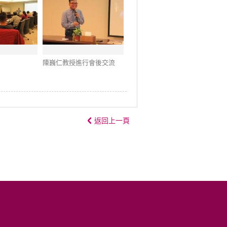
陳巍仁教授進行會後交流
返回上一頁