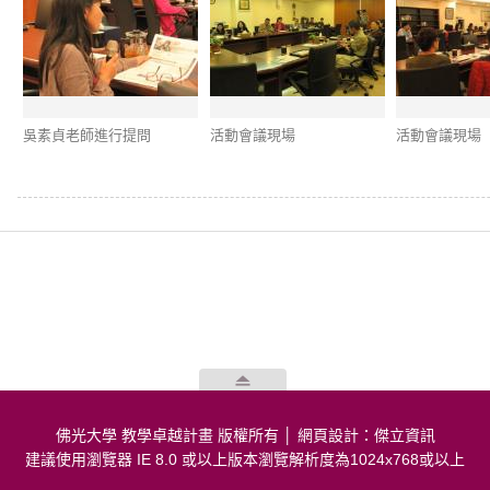
吳素貞老師進行提問
活動會議現場
活動會議現場
佛光大學 教學卓越計畫 版權所有 │
網頁設計：傑立資訊
建議使用瀏覽器 IE 8.0 或以上版本瀏覽解析度為1024x768或以上