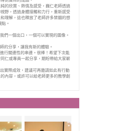
而得到實際的成品。
單純的欣賞、熱情及感受，巍仁老師透過
的視野，透過身體接觸和力行，重新感受
法和理解，這也釋放了老師許多禁錮的想
觀點。
了我們一個出口，一個可以實現的圖像。
老師的分享，讓我有新的體驗。
間進行關連性的串連。很棒！希望下次能
發同仁或專員一起分享，期盼帶給大家嶄
做出實際成效，建議可再邀請如此有行動
性的內容，或許可以給老師更多的教學創