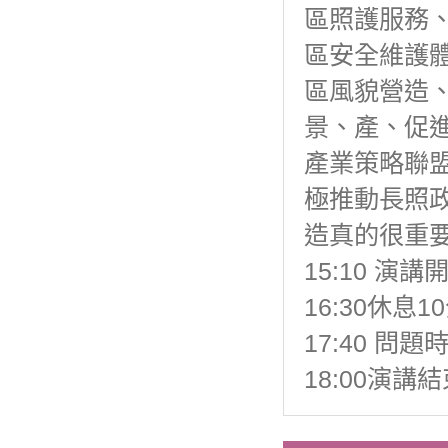
區照護服務
區安全維護
區風貌營造
景、產、促
產業策略聯
極推動長照
造真的很重
15:10 演講
16:30休息1
17:40 問題
18:00演講