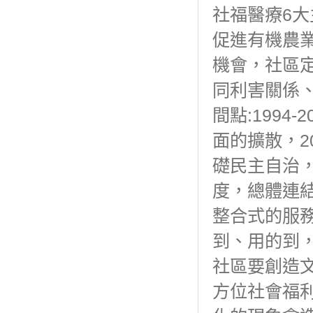
社福醫療6大
促進有機農
機會，社區
同利害關係
間點:1994-
面的擴散，2
礎民主自治
度，總體連
整合式的服
到、用的到
社區要創造
方位社會福