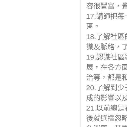
容很豐富，
17.講師把
區。
18.了解社
識及脈絡，
19.認識社
展，在各方
治等，都是
20.了解到
成的影響以
21.以前總
後就選擇忽