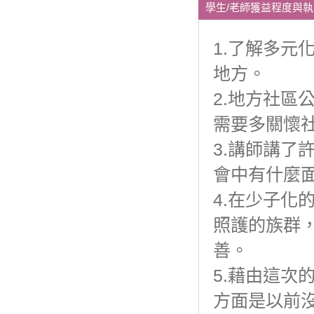
學生/老師獲益程度與
1.了解多元
地方。
2.地方社區
需要多關懷
3.講師講了
會中有什麼
4.在少子化
照護的族群
善。
5.藉由這次
方面是以前