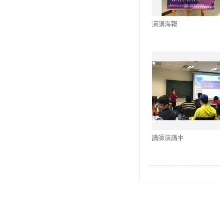
演講海報
講師演講中