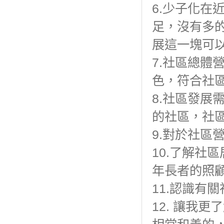
6.少子化在
足，沒有多
展這一塊可
7.社區總體
色，符合社
8.社區發展
的社區，社
9.對於社區
10.了解社
年長者的照
11.認識有
12. 讓我