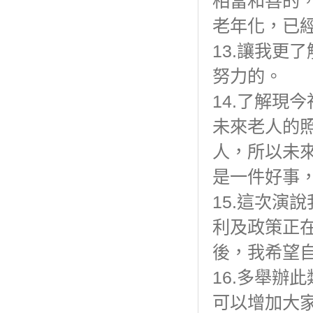
相當和善的
老年化，已
13.讓我更
努力的。
14.了解現
未來老人的
人，所以未
是一件好事
15.這次演
利及政策正
後，我希望
16.多舉辦
可以增加大