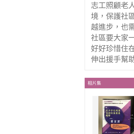
志工照顧老
境，保護社
越進步，也
社區要大家
好好珍惜住
伸出援手幫
相片集