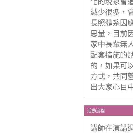
化的現象會
減少很多，
長照體系因
思量，目前
家中長輩無
配套措施的
的，如果可
方式，共同
出大家心目
活動流程
講師在演講