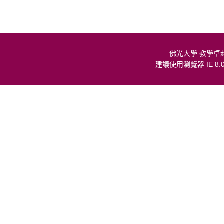
佛光大學 教學卓
建議使用瀏覽器 IE 8