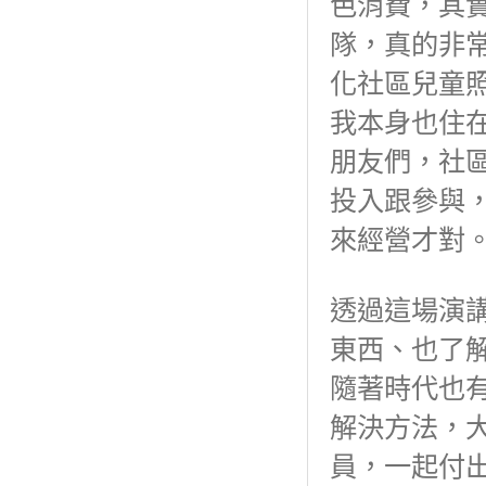
色消費，其
隊，真的非
化社區兒童
我本身也住
朋友們，社
投入跟參與
來經營才對
透過這場演
東西、也了
隨著時代也
解決方法，
員，一起付