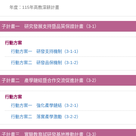
年度：115年高教深耕計畫
子計畫一 研究發展支持暨品質保證計畫（3-1）
行動方案
行動方案一 研發支持機制（3-1-1）
行動方案二 研發品保機制（3-1-2）
子計畫二 產學鏈結暨合作交流促進計畫（3-2）
行動方案
行動方案一 強化產學鏈結（3-2-1）
行動方案二 落實產學激勵（3-2-2）
子計畫三 實驗教育試研發基地推動計畫（3-3）