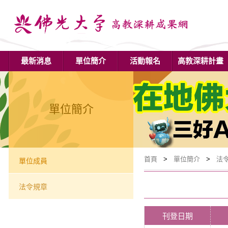
最新消息
單位簡介
活動報名
高教深耕計畫
單位簡介
首頁
>
單位簡介
>
法
單位成員
法令規章
刊登日期