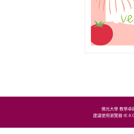
佛光大學 教學卓
建議使用瀏覽器 IE 8