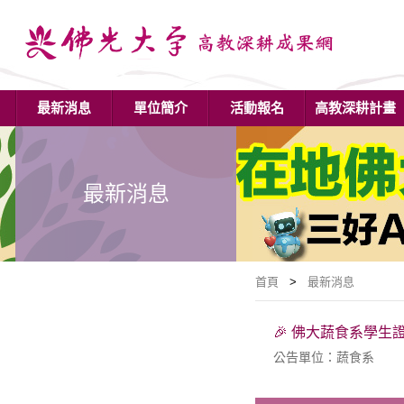
最新消息
單位簡介
活動報名
高教深耕計畫
最新消息
首頁
>
最新消息
🎉 佛大蔬食系學生
公告單位：蔬食系