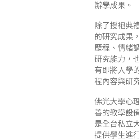
辦學成果。
除了授袍典
的研究成果
歷程、情緒
研究能力，
有即將入學
程內容與研
佛光大學心
善的教學設
是全台私立
提供學生進