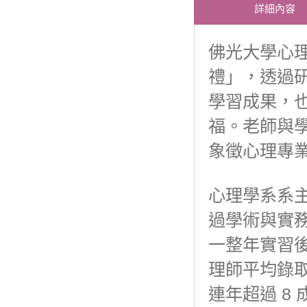
詳細內容
佛光大學心
禮」，透過
學習成果，
福。老師與
象徵心理專
心理學系系
過學術與實
一整年實習
理師平均錄取
連年超過 8