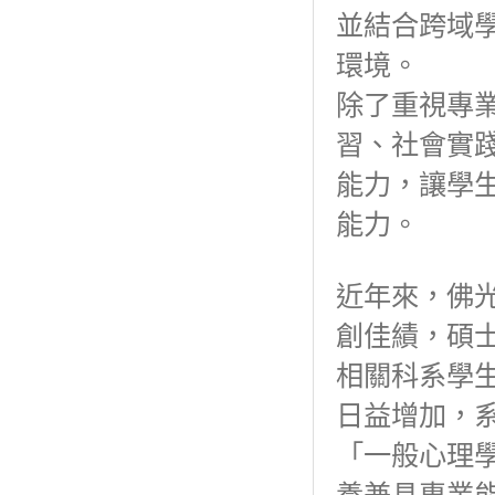
並結合跨域
環境。
除了重視專
習、社會實
能力，讓學
能力。
近年來，佛
創佳績，碩
相關科系學
日益增加，
「一般心理