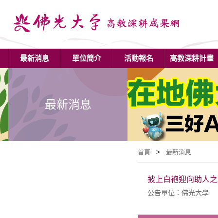
最新消息
單位簡介
活動報名
高教深耕計畫
最新消息
首頁
>
最新消息
披上白袍迎向助人之
公告單位：佛光大學