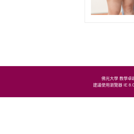
佛光大學 教學卓
建議使用瀏覽器 IE 8