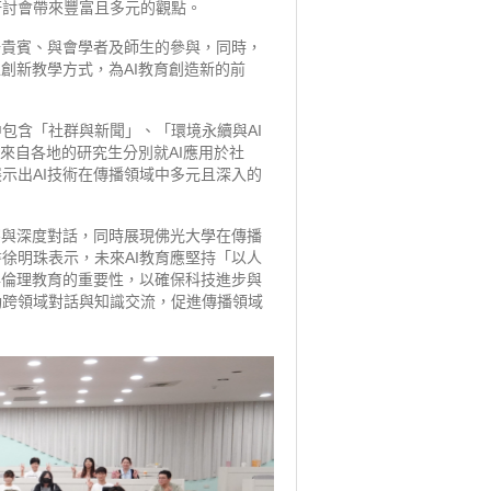
研討會帶來豐富且多元的觀點。
場貴賓、與會學者及師生的參與，同時，
創新教學方式，為AI教育創造新的前
包含「社群與新聞」、「環境永續與AI
。來自各地的研究生分別就AI應用於社
示出AI技術在傳播領域中多元且深入的
察與深度對話，同時展現佛光大學在傳播
徐明珠表示，未來AI教育應堅持「以人
與倫理教育的重要性，以確保科技進步與
動跨領域對話與知識交流，促進傳播領域