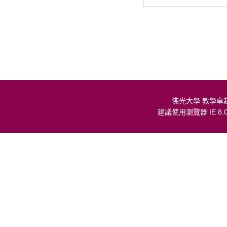
佛光大學 教學卓
建議使用瀏覽器 IE 8