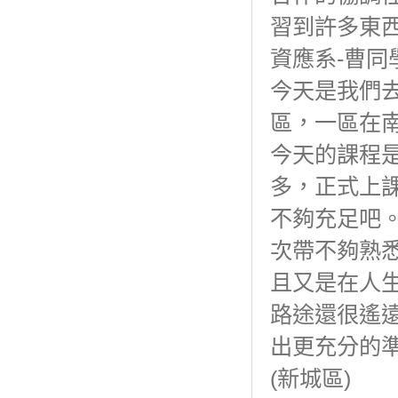
習到許多東
資應系-曹同
今天是我們
區，一區在
今天的課程是E
多，正式上
不夠充足吧
次帶不夠熟
且又是在人
路途還很遙
出更充分的
(新城區)