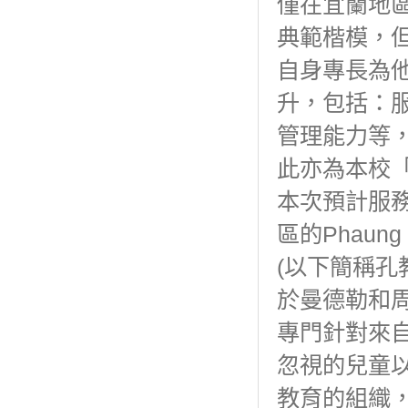
僅在宜蘭地
典範楷模，
自身專長為
升，包括：
管理能力等
此亦為本校
本次預計服
區的Phaung
(以下簡稱孔
於曼德勒和
專門針對來
忽視的兒童
教育的組織