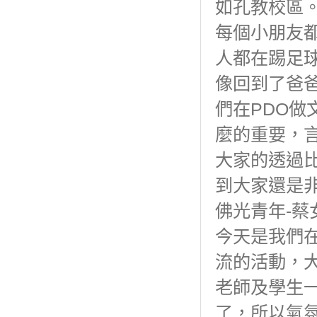
如孔教校區
每個小朋友
人都在踢足
像回到了爸
們在PDO
麼的重要，
大家的透過
到大家還是
佛光青年-蔡
今天是我們
流的活動，
老師及學生
了，所以氣