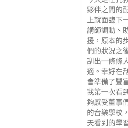
夥伴之間的
上就面臨下
講師調動、
援，原本的
們的狀況之
刮出一條條
適。幸好在
會準備了豐
我第一次看
夠感受董事
的音樂學校
天看到的學