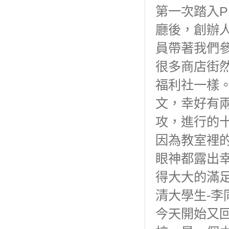
第一次踏入
廳後，創辦
員帶著我們
很多商店街
福利社一樣
文，幸好有
攻，進行的
因為教室裡
眼神都露出
得大大的滿
清大學生-李
今天開始又