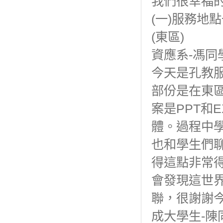
我們很幸福
(一)服務地
(東區)
資應系-馮同
今天是孔教
部份是在東
案是PPT和
體。過程中
也和學生們
得這點非常
會發現這世
聯，很謝謝
成大學生-陳