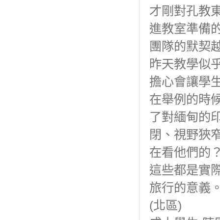
才剛對孔教
進教室準備
團隊的默契
昨天教學似
擔心會讓學
在舉例的時
了對緬甸的
閉、視野狹
在看他們的
這些都是實
旅行的意義
(北區)