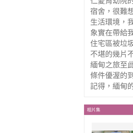
仁愛育幼院
宿舍，很難
生活環境，
象實在帶給
住宅區被垃
不堪的幾片
緬甸之旅至
條件優渥的
記得，緬甸
相片集