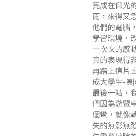
完成在仰光
雨，來得又
他們的電腦
學習環境，
一次次的感
真的表現得
再踏上這片
成大學生-陳
最後一站，
們因為遊覽
個彎，就像
失的無影無