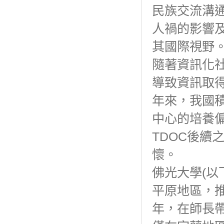
民族交流溝
人禍的影響
其國際視野
隨著資訊化
導致資訊取
年來，我國
中心的培養偏
TDOC後續
懷。
佛光大學(以
平原地區，
年，在師長