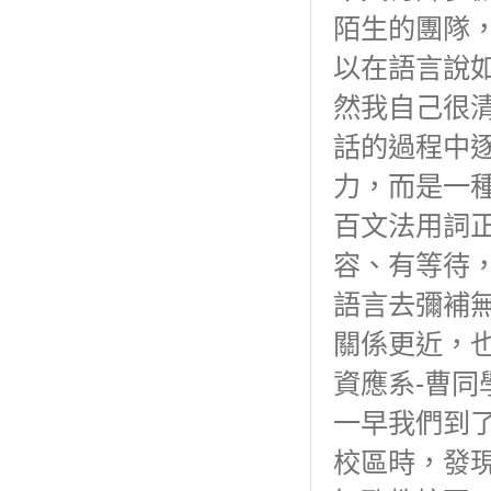
陌生的團隊
以在語言說
然我自己很
話的過程中
力，而是一
百文法用詞
容、有等待
語言去彌補
關係更近，
資應系-曹同
一早我們到了
校區時，發