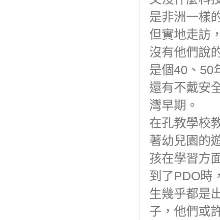
是非洲一樣
但實地走訪
沒有他們說
是個40、5
還有不戴安
灣早期。
在孔教學校
著幼兒園的
孩在學習方
到了PDO
生幾乎都是
子，他們或