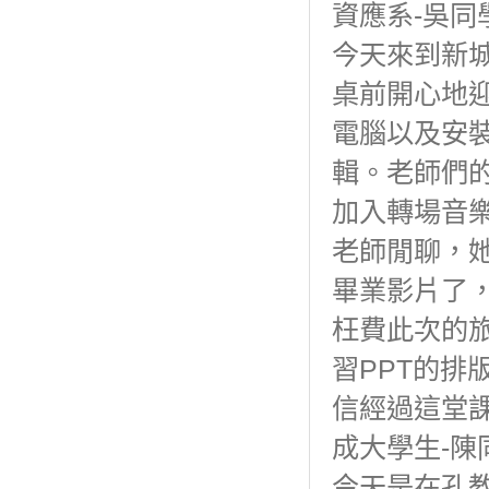
資應系-吳同
今天來到新
桌前開心地
電腦以及安裝
輯。老師們
加入轉場音
老師閒聊，
畢業影片了
枉費此次的
習PPT的
信經過這堂
成大學生-陳
今天是在孔