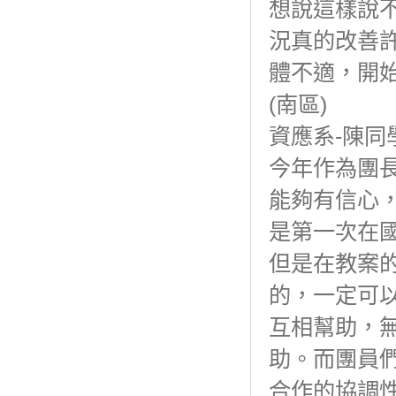
想說這樣說
況真的改善
體不適，開
(南區)
資應系-陳同
今年作為團
能夠有信心
是第一次在
但是在教案
的，一定可
互相幫助，
助。而團員
合作的協調