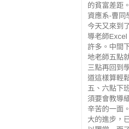
的貧富差距
資應系-曹同
今天又來到
導老師Exc
許多。中間
地老師五點
三點再回到
道這樣算輕
五、六點下
須要會教導
辛苦的一面
大的進步，