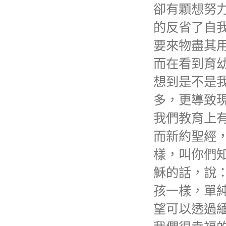
卻有顆想努
的反省了自
要來物盡其
而在看到育
想到是不是
多，更導致
我們教育上
而新約聖經，
樣，叫你們
穌的話，說：
孩一樣，單
望可以透過