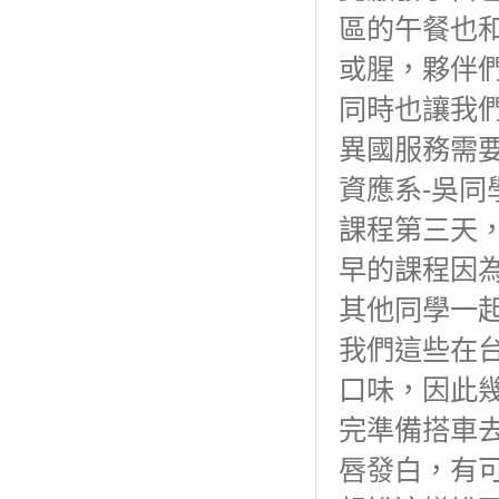
區的午餐也
或腥，夥伴
同時也讓我
異國服務需
資應系-吳同
課程第三天
早的課程因
其他同學一
我們這些在
口味，因此幾
完準備搭車
唇發白，有