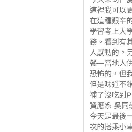
這裡我可以
在這種艱辛
學習考上大
務。看到有
人感動的。
餐—當地人
恐怖的，但
但是味道不
補了沒吃到P
資應系-吳同
今天是最後
次的搭乘小