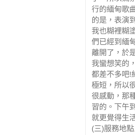
行的緬甸歌
的是，表演
我也糊裡糊
們已經到緬
離開了，於
我蠻想笑的
都差不多吧
極短，所以
很感動，那
習的。下午
就更覺得生活
(三)服務地