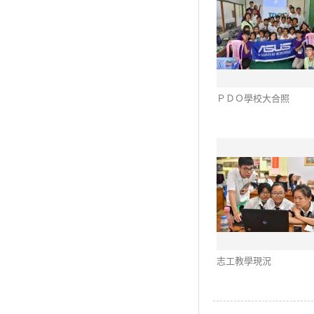
ＰＤＯ學校大合照
志工教學現況