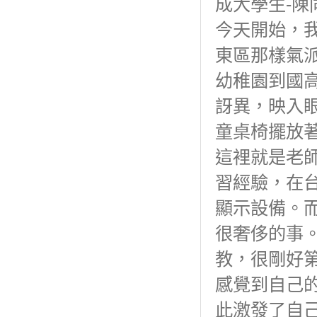
成大學生-陳
今天開始，
東區那樣氣
幼稚園到國
訝異，映入
童桌椅擺放
這裡就是老
習經驗，在
顯示設備。
很奢侈的事
教，很剛好
感覺到自己
此激發了自