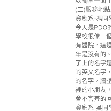
以獨當一面
(二)服務地點
資應系-馮同
今天是PD
學校很像ㄧ
有醫院，這邊
年是沒有的
子上的名字
的英文名字
的名字，牆
裡的小朋友
會不害羞的
資應系-吳同