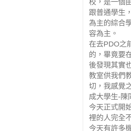
校，是一個
跟普通學生
為主的綜合
容為主。
在去PDO之
的，畢竟要
後發現其實
教室供我們
切，我感覺
成大學生-陳
今天正式開
裡的人完全
今天有許多