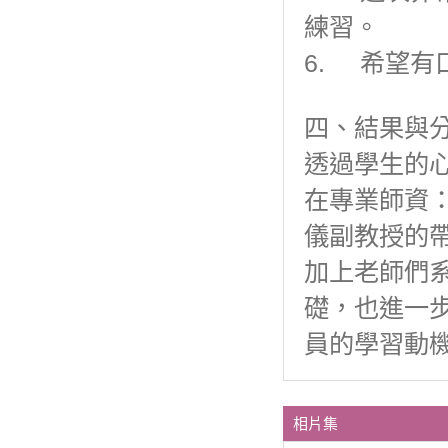
練習。
6. 希望
四、結果與
透過學生的
在專業師資
儀副教授的
加上老師們
礎，也進一
員的學習動
相片集