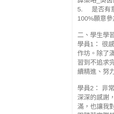
譯策略_吳茵
5. 是否
100%願意
二、學生學
學員1： 很
作坊。除了
習到不追求完
續精進、努
學員2： 非
深深的感謝
滿，也讓我