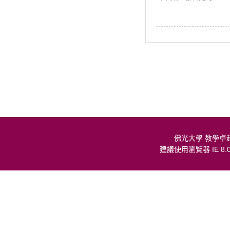
佛光大學 教學卓
建議使用瀏覽器 IE 8