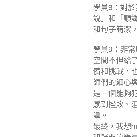
學員8：對
說」和「順
和句子簡潔
學員9：非
空間不但給
備和挑戰，
師們的細心
是一個能夠
感到挫敗、
譯。
最終，我想h