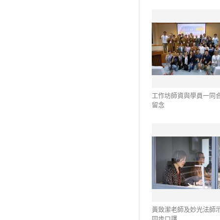
工作坊師資與學員一同
留念
黃致潔老師及妙光法師
同步口譯