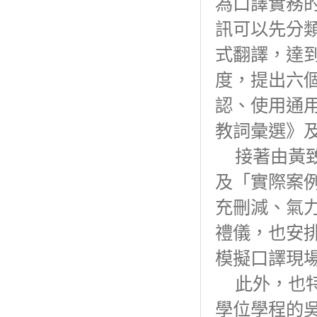
為口譯實務
訊可以先分
式翻譯，達
度，提出六
認、使用通
教詞彙選》及
接著由黃致
及「實際案
充刪減、氣
禮儀，也安
模擬口譯現
此外，也特
學位學程的