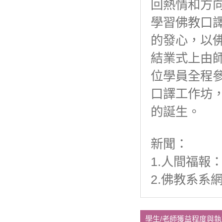
回熱情和方
學習佛教口
的發心，以
結業式上由
位學員全程
口譯工作坊
的誕生。
新聞：
1.人間福報
2.佛教系系
學生/老師獲益程度與