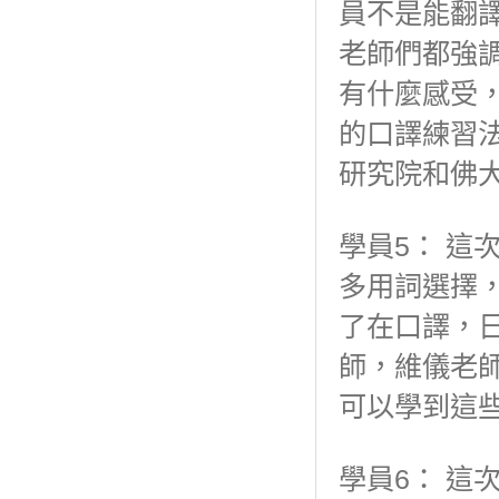
員不是能翻
老師們都強
有什麼感受
的口譯練習
研究院和佛
學員5： 這
多用詞選擇
了在口譯，
師，維儀老
可以學到這
學員6： 這