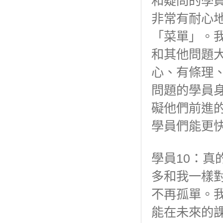
和疑問的學
非常有耐心
「菜單」。
和其他問題
心、有條理
問題的學員
礙他們前進
學員們能更
學員10：
多和我一樣
不再孤單。
能在未來的