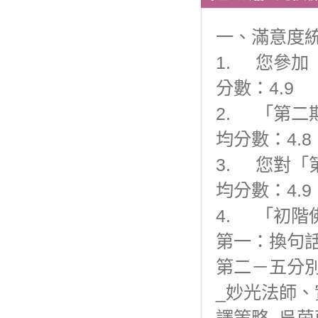
一、滿意度
1. 您參加
分數：4.9
2. 「第
均分數：4.8
3. 您對
均分數：4.9
4. 「初
第一：換句話
第二－五分
_妙光法師、