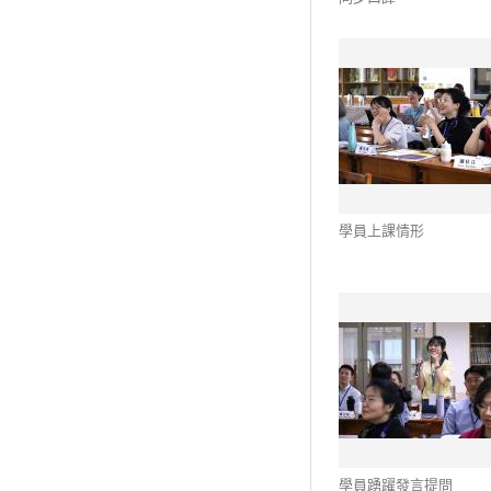
學員上課情形
學員踴躍發言提問