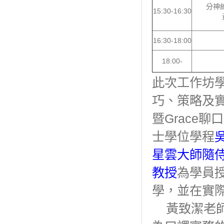
分神練習
15:30-16:30
16:30-18:00
18:00-
此次工作坊
巧、策略及
暨Grace
士學位學程
星雲大師隨
教授
為學員
學，並在實
黃致潔老師