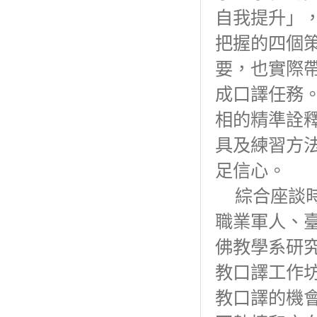
自我提升」
把握的四個
要，也實際
成口譯任務
相的精準詮
具及練習方
足信心。
綜合座談時
職業軍人、
佛教學系研
教口譯工作
教口譯的機