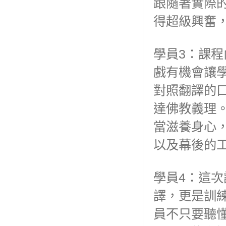
跟隨著實際
得超級興奮
學員3：課
戲有機會讓
對照翻譯的
達佛教義理
當滋養身心
以及幕後的
學員4：這
譯，更是訓
員不只要聽