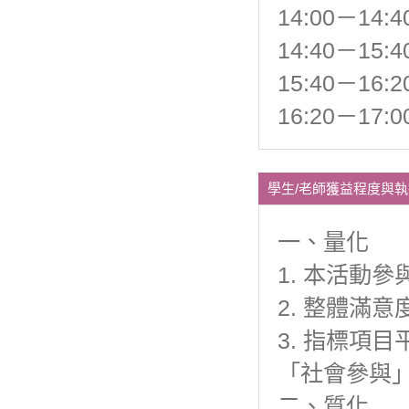
14:00－1
14:40－1
15:40－1
16:20－1
學生/老師獲益程度與
一、量化
1. 本活動參
2. 整體滿意度
3. 指標項
「社會參與」5
二、質化