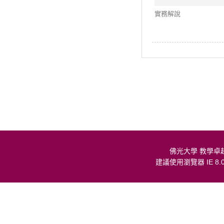
實務解說
佛光大學 教學卓
建議使用瀏覽器 IE 8