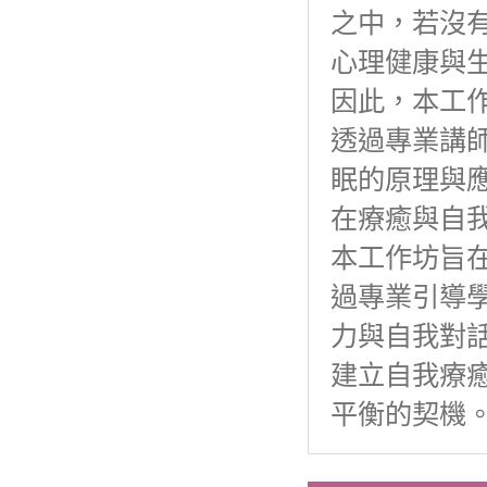
之中，若沒
心理健康與
因此，本工
透過專業講師
眠的原理與
在療癒與自
本工作坊旨
過專業引導
力與自我對
建立自我療
平衡的契機