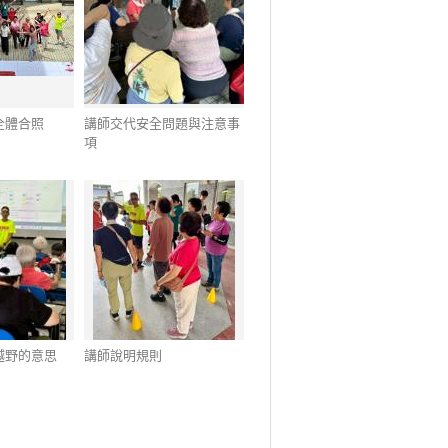
全體合照
講師交代安全問題與注意事
項
越野的意思
講師說明規則