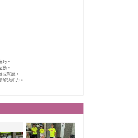
技巧。
互動。
得成就感。
題解決能力。