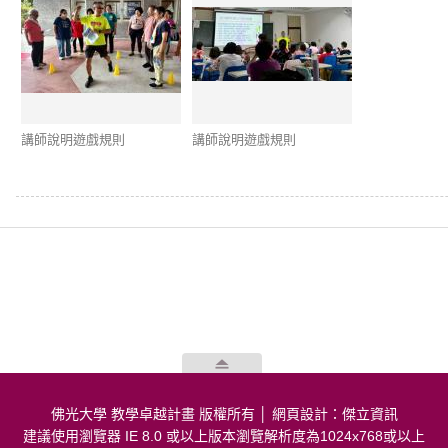
講師說明遊戲規則
講師說明遊戲規則
佛光大學 教學卓越計畫 版權所有 │
網頁設計：傑立資訊
建議使用瀏覽器 IE 8.0 或以上版本瀏覽解析度為1024x768或以上