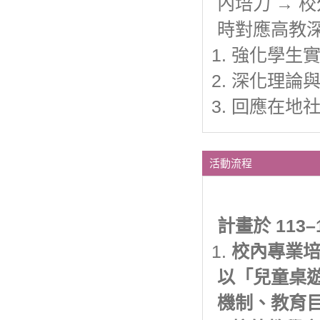
內培力 → 
時對應高教
強化學生
深化理論
回應在地
活動流程
計畫於 11
校內專業
以「兒童桌
機制、教育