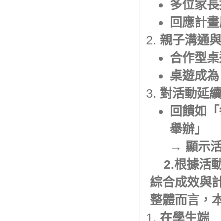
多位家長
回應計畫
親子溝通
合作型桌
桌遊成為
對活動延
回饋如「
舉辦」
→ 顯示
2.根據活
綜合成效與
整體而言，
在學生端