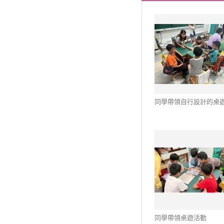
同學帶領自行設計的桌
同學帶領桌遊活動