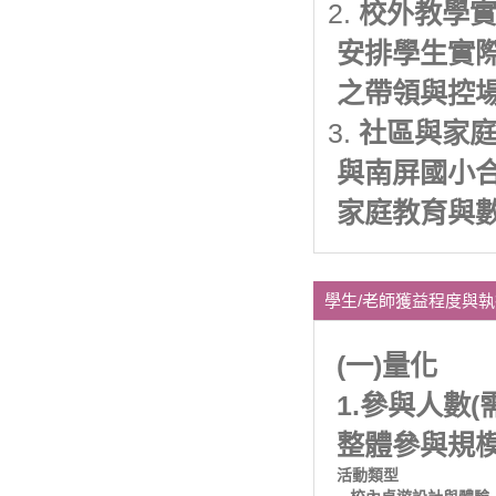
校外教學
安排學生實
之帶領與控
社區與家
與南屏國小
家庭教育與
學生/老師獲益程度與
(一)量化
1.參與人數
整體參與規
活動類型