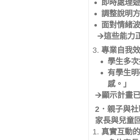
即時處理遊戲
調整說明
面對情緒
🡪這些能
專業自我
學生多次
有學生明
感。」
🡪顯示計畫
2．親子與
家長與兒童
真實互動