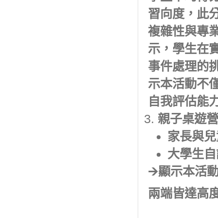
習向度，此
複雜性與專
示，學生在
事件處理的
示本活動不
自我評估能
親子桌遊
家長與兒童
大學生自評
🡪顯示本活
兩端皆達高度