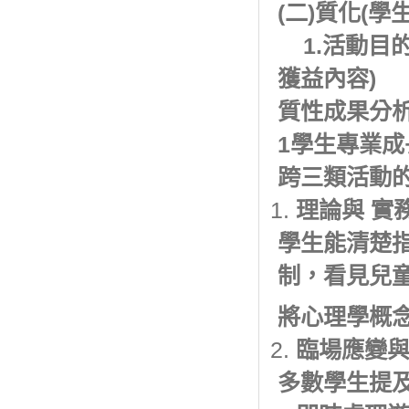
(二)質化(學
1.活動目
獲益內容)
質性成果分
1學生專業成
跨三類活動
理論與 實
學生能清楚
制，看見兒童
將心理學概
臨場應變
多數學生提