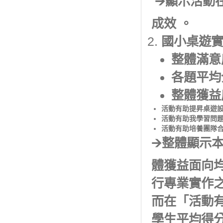
🡪顯示活
成效 。
國小桌遊
整體滿意度
各題平均介於
整體獲益度：
活動有助提昇桌遊設計
活動有助我學習問題解
活動有助培養團隊合作
🡪整體顯示
體獲益面向
行專業實作
而在「活動
學生平均得分