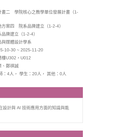
計畫二 學院核心之教學單位發展計畫（1-
方案四 院系品牌建立（1-2-4）
品牌建立（1-2-4）
品與媒體設計學系
0-30 ~ 2025-11-20
U302，U012
傑、鄭祺誠
師：4人， 學生：20人， 其他：0人
設計與 AI 技術應用方面的知識與能