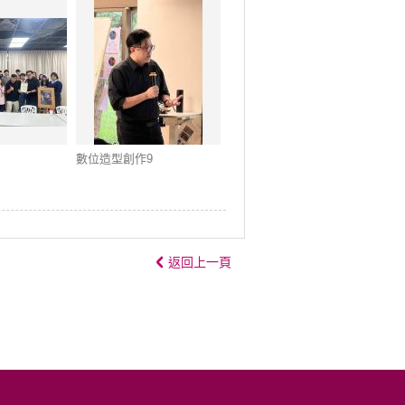
數位造型創作9
返回上一頁