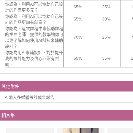
你認為，利用AI可以協助自己設
65%
25%
計的作品更多元？
你認為，利用AI可以協助自己設
55%
30%
計的作品更加有創意？
你認為，這次課程中來協助課程
的業界老師，提供的教學讓你可
70%
25%
以更了解如何使用AI科技來輔助
設計？
你認為用AI來輔設計，對於提升
55%
35%
我的設計能力及信心非常有幫
助。
其他附件
AI融入多媒體設計成果報告
相片集