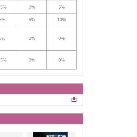
15%
0%
5%
5%
5%
10%
5%
0%
0%
15%
0%
0%