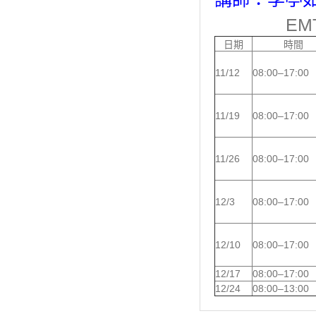
EM
日期
時間
11/12
08:00–17:00
11/19
08:00–17:00
11/26
08:00–17:00
12/3
08:00–17:00
12/10
08:00–17:00
12/17
08:00–17:00
12/24
08:00–13:00