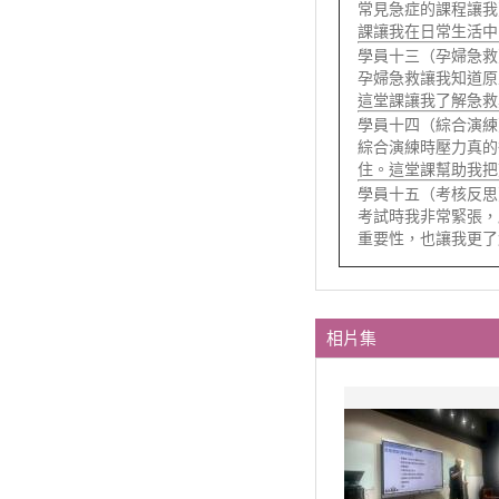
常見急症的課程讓我
課讓我在日常生活中
學員十三（孕婦急救
孕婦急救讓我知道原
這堂課讓我了解急救
學員十四（綜合演練
綜合演練時壓力真的
住。這堂課幫助我把
學員十五（考核反思
考試時我非常緊張，
重要性，也讓我更了
相片集