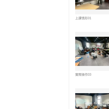
上課情形01
實際操作03