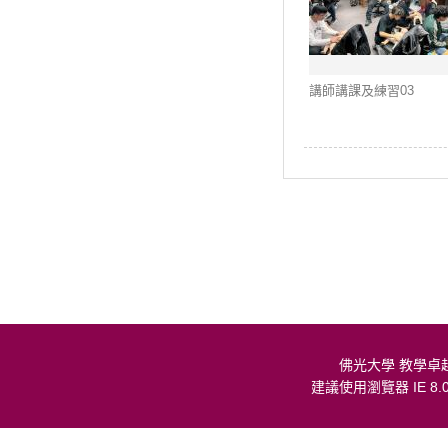
講師講課及練習03
佛光大學 教學卓
建議使用瀏覽器 IE 8